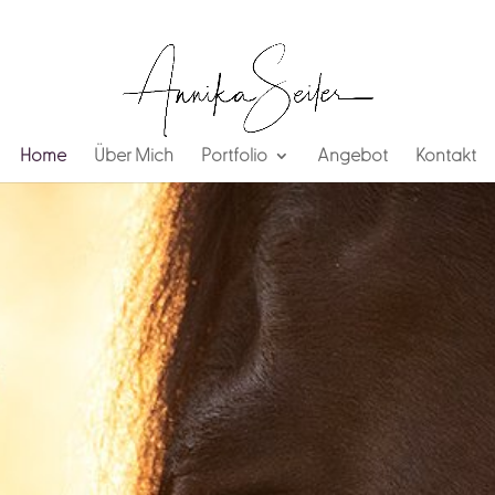
Home
Über Mich
Portfolio
Angebot
Kontakt